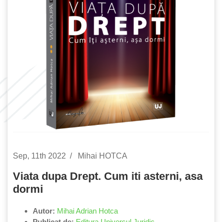
Sep, 11th 2022
Mihai HOTCA
Viata dupa Drept. Cum iti asterni, asa
dormi
Autor:
Mihai Adrian Hotca
Publicat de:
Editura Universul Juridic