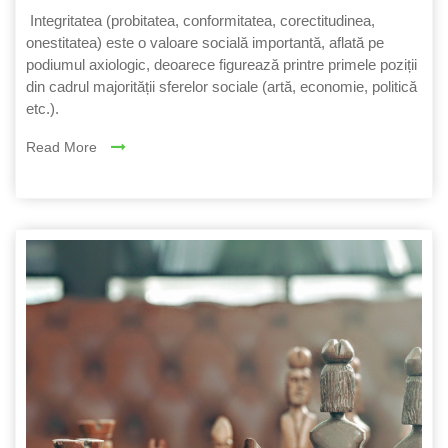
Integritatea (probitatea, conformitatea, corectitudinea,
onestitatea) este o valoare socială importantă, aflată pe
podiumul axiologic, deoarece figurează printre primele poziții
din cadrul majorității sferelor sociale (artă, economie, politică
etc.).
Read More