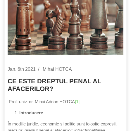
Jan, 6th 2021
Mihai HOTCA
CE ESTE DREPTUL PENAL AL
AFACERILOR?
Prof. univ. dr. Mihai Adrian HOTCA
[1]
Introducere
În mediile juridic, economic și politic sunt folosite expresii,
precum:
dreptul penal al afacerilor; infracționalitatea