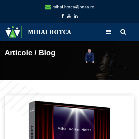
mihai.hotca@hnsa.ro
Articole / Blog