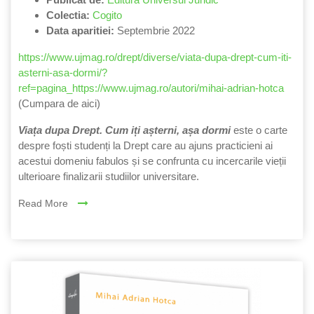
Colectia:
Cogito
Data aparitiei:
Septembrie 2022
https://www.ujmag.ro/drept/diverse/viata-dupa-drept-cum-iti-
asterni-asa-dormi/?
ref=pagina_https://www.ujmag.ro/autori/mihai-adrian-hotca
(Cumpara de aici)
Viața dupa Drept. Cum iți așterni, așa dormi
este o carte
despre foști studenți la Drept care au ajuns practicieni ai
acestui domeniu fabulos și se confrunta cu incercarile vieții
ulterioare finalizarii studiilor universitare.
Read More