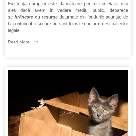
Existența corupției este dăunătoare pentru societate, mai
ales dacă avem în vedere mediul public, deoarece
se
hrăneşte
cu resurse
deturnate din fondurile adunate de
la contribuabili și care nu sunt folosite conform destinației lor
legale.
Read More