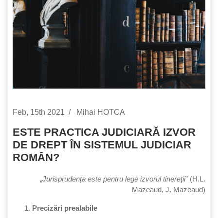
Feb, 15th 2021
Mihai HOTCA
ESTE PRACTICA JUDICIARĂ IZVOR
DE DREPT ÎN SISTEMUL JUDICIAR
ROMÂN?
„
Jurisprudenţa este pentru lege izvorul tinereţii
” (H.L.
Mazeaud, J. Mazeaud)
Precizări prealabile