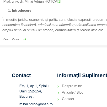
Prof. univ. dr. Mihai Adrian HOTCA
[1]
Introducere
În mediile juridic, economic și politic sunt folosite expresii, precum:
economico-financiară, criminalitatea afacerilor; criminalitatea econom
dreptul penal al omului de afaceri; criminalitatea gulerelor albe etc.
Read More
Contact
Informații Suplimen
Etaj 1, Ap 1, Splaiul
Despre mine
Unirii 152-154,
Articole / Blog
București
Contact
mihai.hotca@hnsa.ro