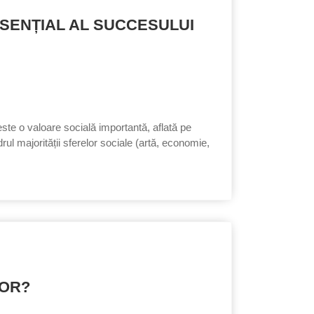
ESENȚIAL AL SUCCESULUI
 este o valoare socială importantă, aflată pe
rul majorității sferelor sociale (artă, economie,
LOR?