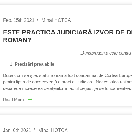
Feb, 15th 2021
Mihai HOTCA
ESTE PRACTICA JUDICIARĂ IZVOR DE D
ROMÂN?
„
Jurisprudenţa este pentru l
Precizări prealabile
După cum se ştie, statul român a fost condamnat de Curtea Europea
pentru lipsa de consecvenţă a practicii judiciare. Necesitatea uniform
deoarece încrederea cetăţenilor în actul de justiţie se fundamentea
Read More
Jan, 6th 2021
Mihai HOTCA