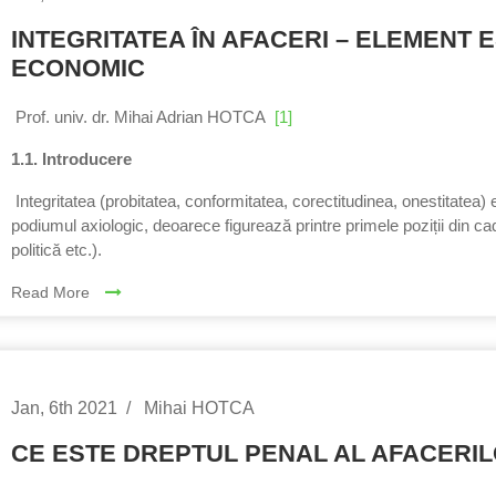
INTEGRITATEA ÎN AFACERI – ELEMENT 
ECONOMIC
Prof. univ. dr. Mihai Adrian HOTCA
[1]
1.1. Introducere
Integritatea (probitatea, conformitatea, corectitudinea, onestitatea)
podiumul axiologic, deoarece figurează printre primele poziții din cad
politică etc.).
Read More
Jan, 6th 2021
Mihai HOTCA
CE ESTE DREPTUL PENAL AL AFACERI