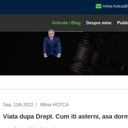
mihai.hotca@
Articole / Blog
Despre mine
Publi
Sep, 11th 2022
Mihai HOTCA
Viata dupa Drept. Cum iti asterni, asa dor