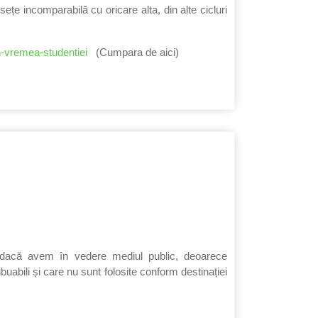
ețe incomparabilă cu oricare alta, din alte cicluri
n-vremea-studentiei
(Cumpara de aici)
s dacă avem în vedere mediul public, deoarece
buabili și care nu sunt folosite conform destinației